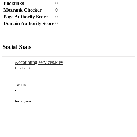
Backlinks
0
Mozrank Checker
0
Page Authority Score
0
Domain Authority Score
0
Social Stats
Accounting.services.kiev
Facebook
-
Tweets
-
Instagram