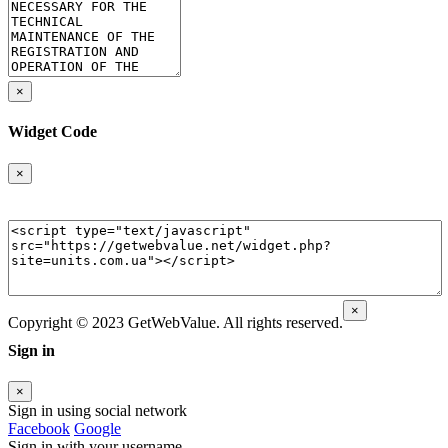
×
Widget Code
×
×
Copyright © 2023 GetWebValue. All rights reserved.
Sign in
×
Sign in using social network
Facebook
Google
Sign in with your username