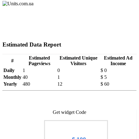
Estimated Data Report
Estimated
Estimated Unique
Estimated Ad
#
Pageviews
Visitors
Income
Daily
1
0
$ 0
Monthly
40
1
$ 5
Yearly
480
12
$ 60
Get widget Code
Worth of Units.com.ua